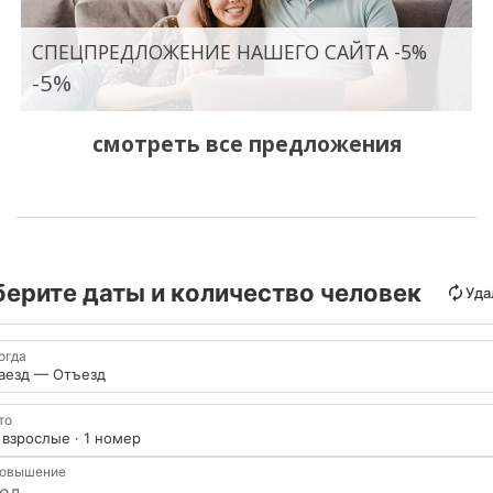
СПЕЦПРЕДЛОЖЕНИЕ НАШЕГО САЙТА -5%
-5%
смотреть все предложения
ерите даты и количество человек
Уда
огда
аезд — Отъезд
то
 взрослые · 1 номер
овышение