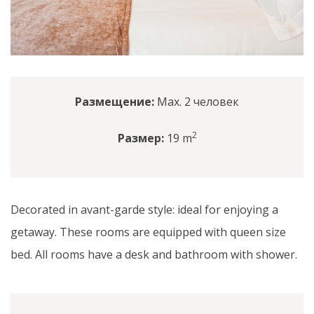
Размещение:
Max. 2 человек
2
Размер:
19 m
Decorated in avant-garde style: ideal for enjoying a
getaway. These rooms are equipped with queen size
bed. All rooms have a desk and bathroom with shower.