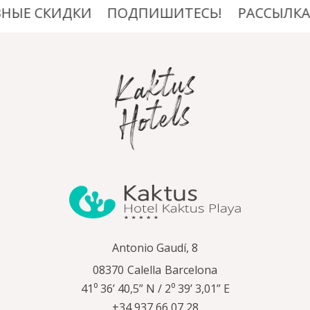
НЫЕ СКИДКИ
ПОДПИШИТЕСЬ!
РАССЫЛКА,
Antonio Gaudí, 8
08370
Calella
Barcelona
41⁰ 36’ 40,5” N / 2⁰ 39’ 3,01” E
+34 937 66 07 28