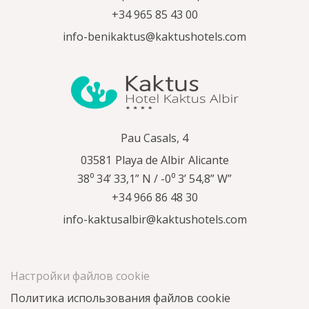
+34 965 85 43 00
info-benikaktus@kaktushotels.com
Pau Casals, 4
03581
Playa de Albir
Alicante
38⁰ 34’ 33,1” N / -0⁰ 3’ 54,8” W”
+34 966 86 48 30
info-kaktusalbir@kaktushotels.com
Настройки файлов cookie
Политика использования файлов cookie