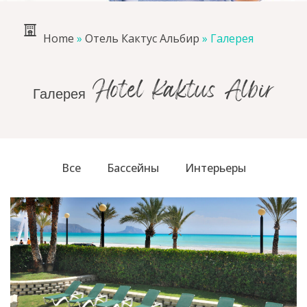
Home
»
Отель Кактус Альбир
»
Галерея
Галерея Hotel Kaktus Albir
Все
Бассейны
Интерьеры