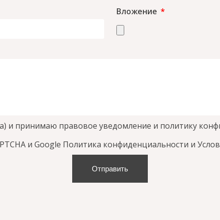
Вложение
(-а) и принимаю правовое уведомление и политику кон
APTCHA и Google
Политика конфиденциальности
и
Услов
Отправить