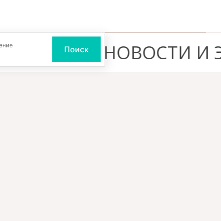
ЫЛКА, НОВОСТИ И ЭКС
ение
Поиск