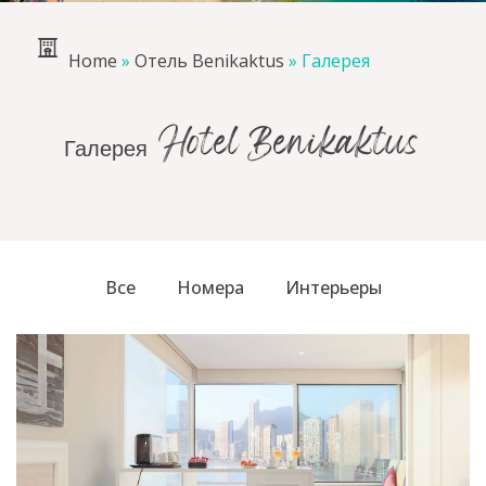
Home
»
Отель Benikaktus
»
Галерея
Галерея Hotel Benikaktus
Все
Номера
Интерьеры