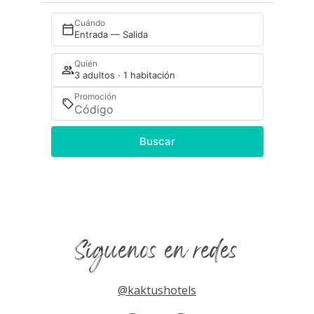
Cuándo
Entrada — Salida
Quién
3 adultos · 1 habitación
Promoción
Buscar
Síguenos en redes
@kaktushotels