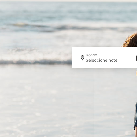
Dónde
Seleccione hotel