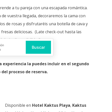
rende a tu pareja con una escapada romántica.
ía de vuestra llegada, decoraremos la cama con
los de rosas y disfrutaréis una botella de cava y
 fresas deliciosas. (Late check-out hasta las
0h bajo disponibilidad)
ión
Buscar
a experiencia la puedes incluir en el segundo
 del proceso de reserva.
Disponible en
Hotel Kaktus Playa
,
Kaktus