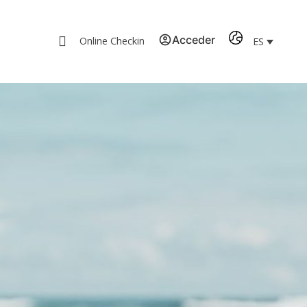
Acceder
Online Checkin
ES