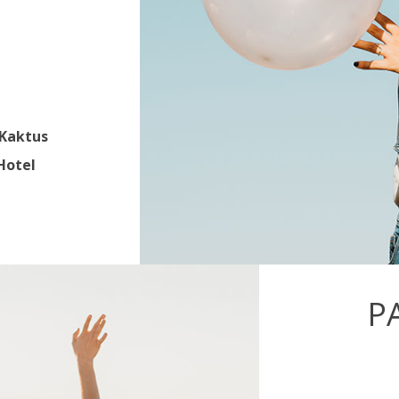
Kaktus
Hotel
P