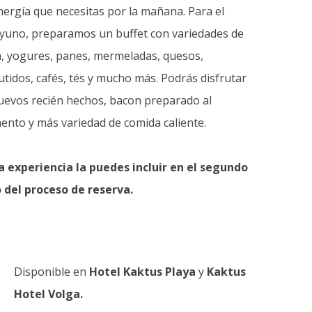
nergía que necesitas por la mañana. Para el
yuno, preparamos un buffet con variedades de
a, yogures, panes, mermeladas, quesos,
tidos, cafés, tés y mucho más. Podrás disfrutar
uevos recién hechos, bacon preparado al
nto y más variedad de comida caliente.
a experiencia la puedes incluir en el segundo
 del proceso de reserva.
Disponible en
Hotel Kaktus Playa
y
Kaktus
Hotel Volga.