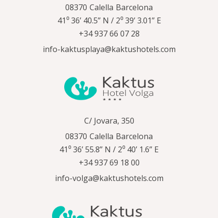
08370
Calella
Barcelona
41⁰ 36’ 40.5” N / 2⁰ 39’ 3.01” E
+34 937 66 07 28
info-kaktusplaya@kaktushotels.com
C/ Jovara, 350
08370
Calella
Barcelona
41⁰ 36’ 55.8” N / 2⁰ 40’ 1.6” E
+34 937 69 18 00
info-volga@kaktushotels.com