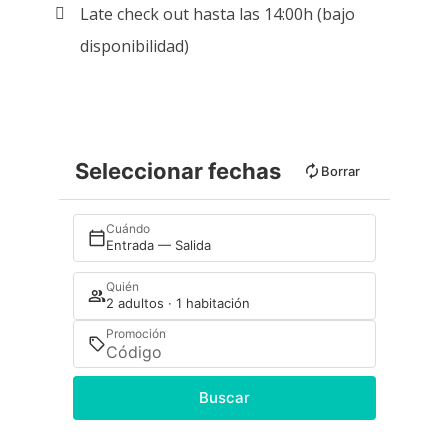
Late check out hasta las 14:00h (bajo
disponibilidad)
Seleccionar fechas
Borrar
Cuándo
Entrada — Salida
Quién
2 adultos · 1 habitación
Promoción
Buscar