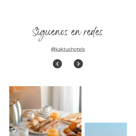
Síguenos en redes
@kaktushotels