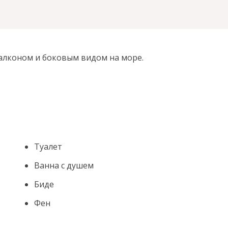
алконом и боковым видом на море.
Туалет
Ванна с душем
Биде
Фен