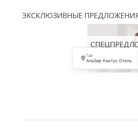
ЭКСКЛЮЗИВНЫЕ ПРЕДЛОЖЕНИЯ
СПЕЦПРЕДЛ
САЙТА -5%
Где
Альбир Кактус Отель
-5%