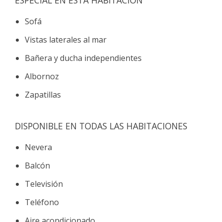
ESPECIAL EN ESTA HABITACIÓN
Sofá
Vistas laterales al mar
Bañera y ducha independientes
Albornoz
Zapatillas
DISPONIBLE EN TODAS LAS HABITACIONES
Nevera
Balcón
Televisión
Teléfono
Aire acondicionado