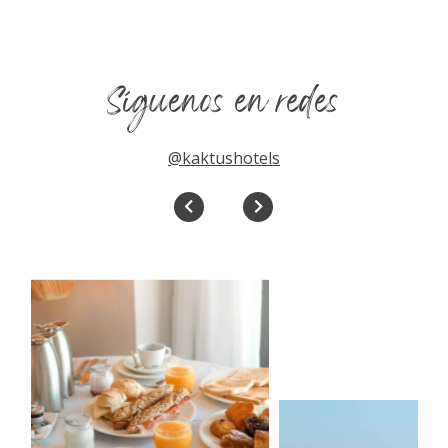
Síguenos en redes
@kaktushotels