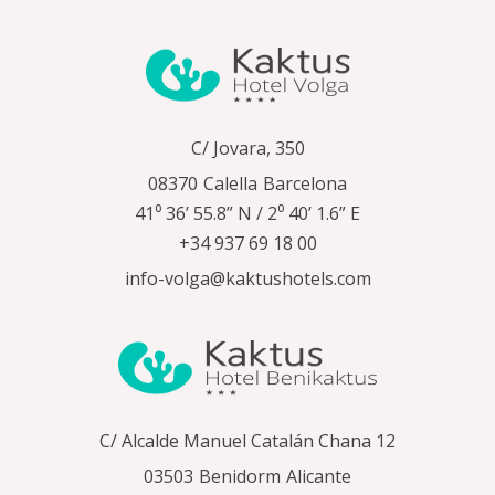
C/ Jovara, 350
08370
Calella
Barcelona
41⁰ 36’ 55.8” N / 2⁰ 40’ 1.6” E
+34 937 69 18 00
info-volga@kaktushotels.com
C/ Alcalde Manuel Catalán Chana 12
03503
Benidorm
Alicante