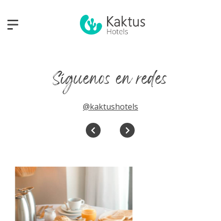
Síguenos en redes
@kaktushotels