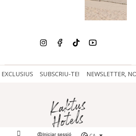
EXCLUSIUS
SUBSCRIU-TE!
NEWSLETTER, NOTÍ
Iniciar sessió
CA