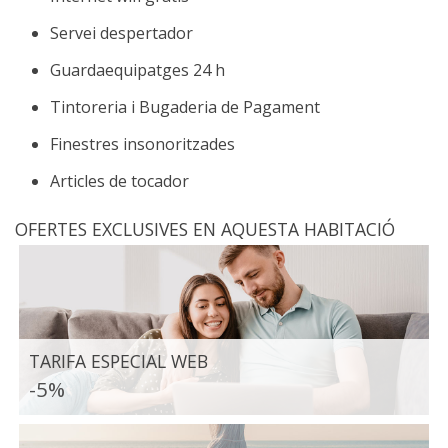
Servei despertador
Guardaequipatges 24 h
Tintoreria i Bugaderia de Pagament
Finestres insonoritzades
Articles de tocador
OFERTES EXCLUSIVES EN AQUESTA HABITACIÓ
TARIFA ESPECIAL WEB
-5%