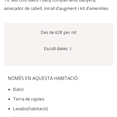
assecador de cabell, mirall d’augment i kit d’amenities.
Des de 62€
per nit
Esculli dates
NOMÉS EN AQUESTA HABITACIÓ
Balcó
Terra de rajoles
Lavabo(habitació)