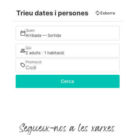
Trieu dates i persones
Esborra
Quan
Arribada — Sortida
Qui
2 adults · 1 habitació
Promoció
Cerca
Segueix-nos a les xarxes