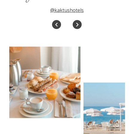
@kaktushotels