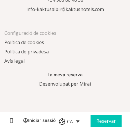
+34 966 86 48 30
info-kaktusalbir@kaktushotels.com
Configuració de cookies
Política de cookies
Política de privadesa
Avís legal
La meva reserva
Desenvolupat per
Mirai
Iniciar sessió
Reservar
CA