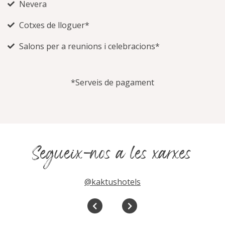
Nevera
Cotxes de lloguer*
Salons per a reunions i celebracions*
*Serveis de pagament
Segueix-nos a les xarxes
@kaktushotels