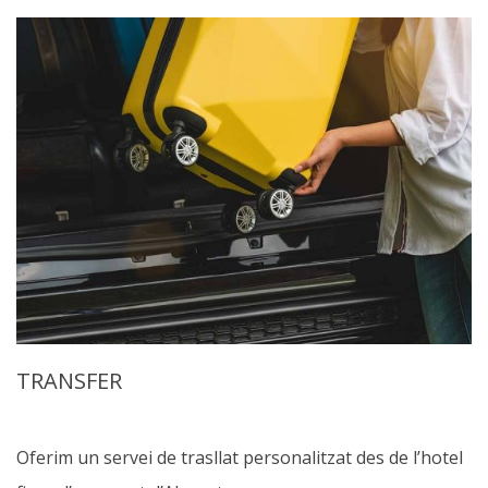
TRANSFER
Oferim un servei de trasllat personalitzat des de l’hotel