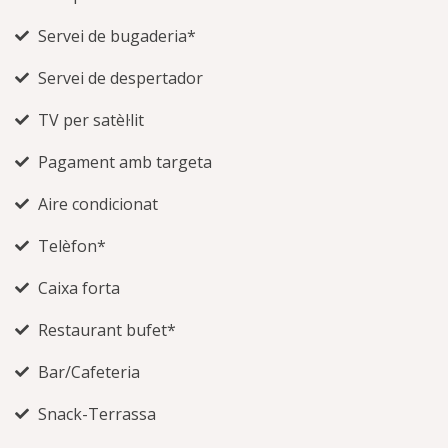
Servei de bugaderia*
Servei de despertador
TV per satèl·lit
Pagament amb targeta
Aire condicionat
Telèfon*
Caixa forta
Restaurant bufet*
Bar/Cafeteria
Snack-Terrassa