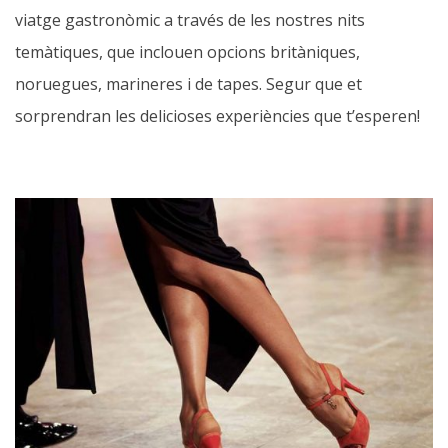
viatge gastronòmic a través de les nostres nits
temàtiques, que inclouen opcions britàniques,
noruegues, marineres i de tapes. Segur que et
sorprendran les delicioses experiències que t’esperen!