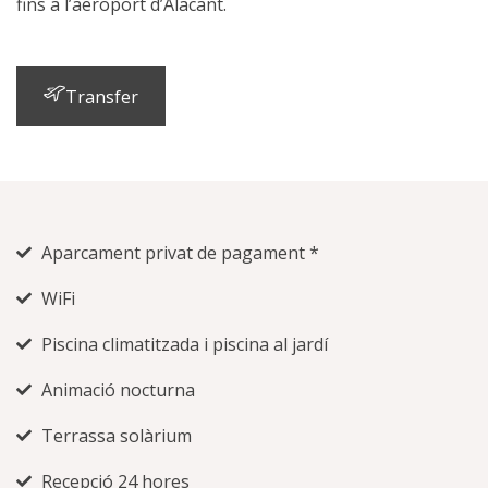
fins a l’aeroport d’Alacant.
Transfer
Aparcament privat de pagament *
WiFi
Piscina climatitzada i piscina al jardí
Animació nocturna
Terrassa solàrium
Recepció 24 hores