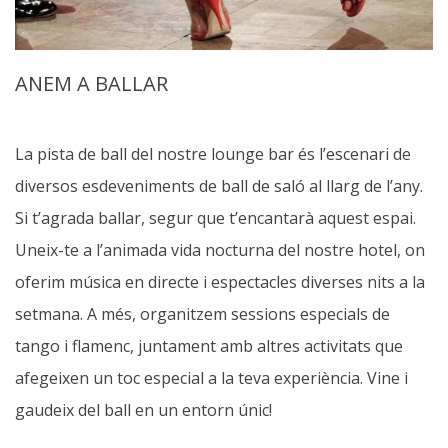
ANEM A BALLAR
La pista de ball del nostre lounge bar és l’escenari de
diversos esdeveniments de ball de saló al llarg de l’any.
Si t’agrada ballar, segur que t’encantarà aquest espai.
Uneix-te a l’animada vida nocturna del nostre hotel, on
oferim música en directe i espectacles diverses nits a la
setmana. A més, organitzem sessions especials de
tango i flamenc, juntament amb altres activitats que
afegeixen un toc especial a la teva experiència. Vine i
gaudeix del ball en un entorn únic!