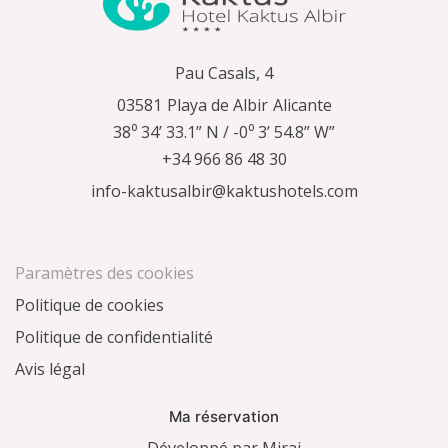
Pau Casals, 4
03581
Playa de Albir
Alicante
38⁰ 34’ 33.1” N / -0⁰ 3’ 54.8” W”
+34 966 86 48 30
info-kaktusalbir@kaktushotels.com
Paramètres des cookies
Politique de cookies
Politique de confidentialité
Avis légal
Ma réservation