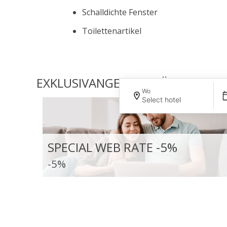
Schalldichte Fenster
Toilettenartikel
EXKLUSIVANGEBOTE FÜR DIESES 
Wo
Select hotel
SPECIAL WEB RATE -5%
-5%