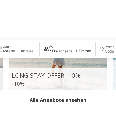
ZIMMER
Wann
Wer
Promo
Anreise — Abreise
2 Erwachsene · 1 Zimmer
LONG STAY OFFER -10%
-10%
Alle Angebote ansehen