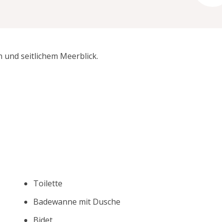
und seitlichem Meerblick.
Toilette
Badewanne mit Dusche
Bidet